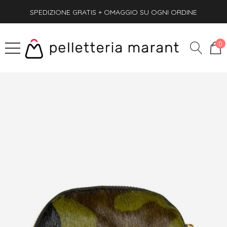
SPEDIZIONE GRATIS + OMAGGIO SU OGNI ORDINE
PAGA ANCHE ALLA CONSEGNA
SPEDIZIONE GRATIS + OMAGGIO SU OGNI ORDINE
0