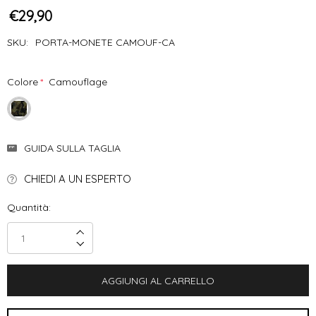
€29,90
SKU:
PORTA-MONETE CAMOUF-CA
Colore
*
Camouflage
Disponibilità
GUIDA SULLA TAGLIA
Attuale:
CHIEDI A UN ESPERTO
Quantità:
Incrementa Quantità:
Decrementa Quantità: