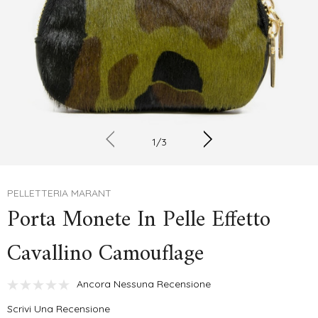
1
/
3
PELLETTERIA MARANT
Porta Monete In Pelle Effetto
Cavallino Camouflage
Ancora Nessuna Recensione
Scrivi Una Recensione