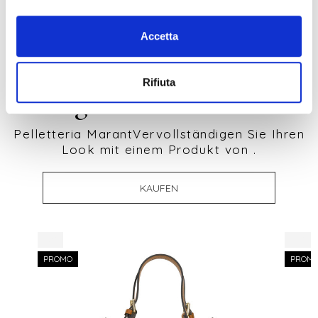
Accetta
Rifiuta
Ausgewählte Produkte
Pelletteria MarantVervollständigen Sie Ihren
Look mit einem Produkt von .
KAUFEN
-7%
-8%
PROMO
PROM