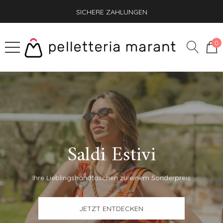
SICHERE ZAHLUNGEN
EXPRESSVERSAND + GESCHENK AUF BESTELLUNG
0
Saldi Estivi
Ihre Lieblingshandtaschen zu einem Sonderpreis
JETZT ENTDECKEN