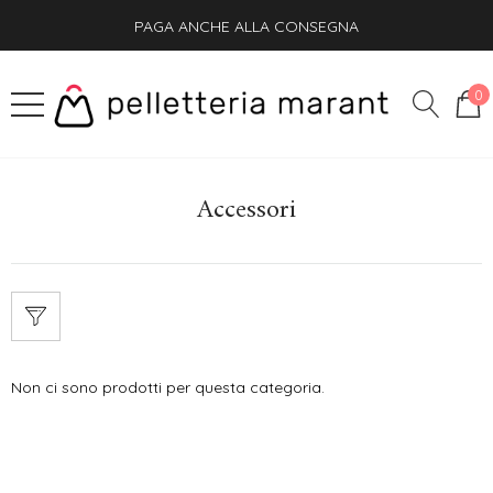
PAGA ANCHE ALLA CONSEGNA
SPEDIZIONE GRATIS + OMAGGIO SU OGNI ORDINE
0
Accessori
Non ci sono prodotti per questa categoria.