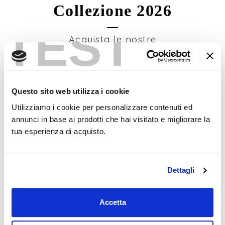
Collezione 2026
TEST
Acquista le nostre
nuove creazioni di
borse in pelle per la
Nuova Collezione
Questo sito web utilizza i cookie
Utilizziamo i cookie per personalizzare contenuti ed
VAI ALLA COLLEZIONE
annunci in base ai prodotti che hai visitato e migliorare la
tua esperienza di acquisto.
Dettagli
Accetta
PELLETTERIA ARTIGIANALE