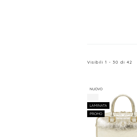
Visibili
1
-
30
di
42
NUOVO
-8%
LAMINATA
PROMO