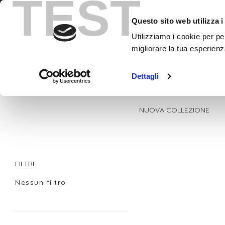
TEST
Contatti
+393780862799
Questo sito web utilizza i
Utilizziamo i cookie per pe
migliorare la tua esperienz
Dettagli
NUOVA COLLEZIONE
FILTRI
Nessun filtro