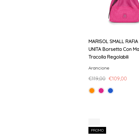
MARISOL SMALL RAFIA
UNITA Borsetta Con Ma
Tracolla Regolabili
Arancione
€119,00
€109,00
-11%
PROMO