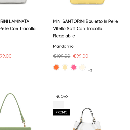
RINI LAMINATA
MINI SANTORINI Bauletto In Pelle
Pelle Con Tracolla
Vitello Soft Con Tracolla
Regolabile
Mandarino
99,00
€109,00
€99,00
+3
NUOVO
-8%
PROMO