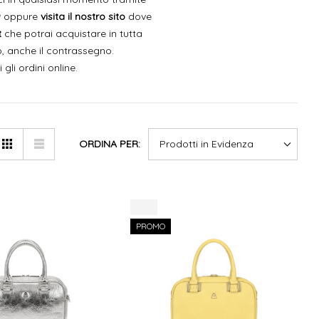
9
oppure
visita il nostro sito
dove
t
che potrai acquistare in tutta
, anche il contrassegno.
i gli ordini online.
ORDINA PER:
-9%
PROMO