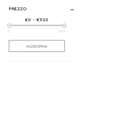
PREZZO
0
300
0
300
AGGIORNA