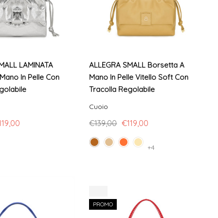
MALL LAMINATA
ALLEGRA SMALL Borsetta A
Mano In Pelle Con
Mano In Pelle Vitello Soft Con
golabile
Tracolla Regolabile
Cuoio
119,00
€139,00
€119,00
+4
-9%
PROMO