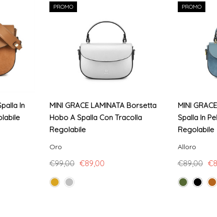
PROMO
PROMO
alla In
MINI GRACE LAMINATA Borsetta
MINI GRACE
labile
Hobo A Spalla Con Tracolla
Spalla In Pe
Regolabile
Regolabile
Oro
Alloro
€99,00
€89,00
€89,00
€8