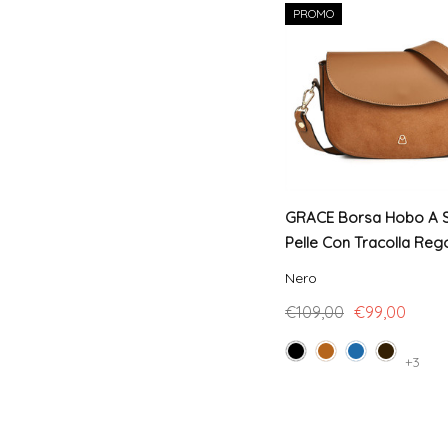
PROMO
GRACE Borsa Hobo A Sp
Pelle Con Tracolla Rego
Nero
€109,00
€99,00
+3