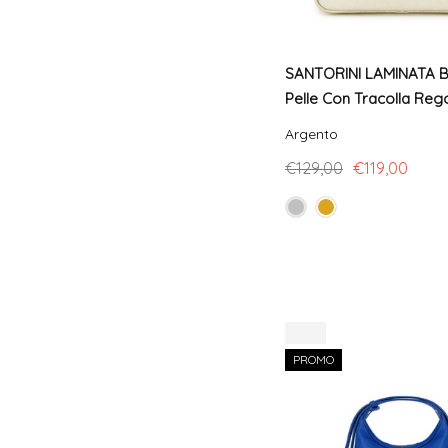
SANTORINI LAMINATA Ba
Pelle Con Tracolla Rego
Argento
€129,00
€119,00
-10%
PROMO