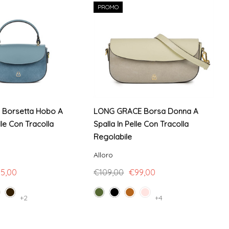
PROMO
 Borsetta Hobo A
LONG GRACE Borsa Donna A
lle Con Tracolla
Spalla In Pelle Con Tracolla
Regolabile
Alloro
5,00
€109,00
€99,00
+2
+4