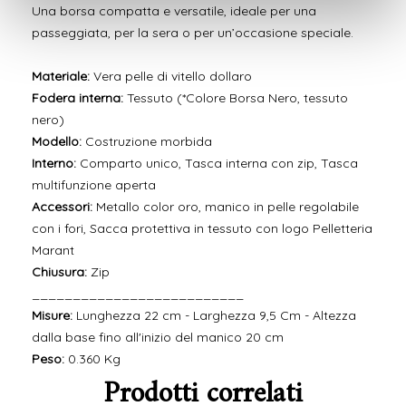
Una borsa compatta e versatile, ideale per una
passeggiata, per la sera o per un’occasione speciale.
Materiale:
Vera pelle di vitello dollaro
Fodera interna:
Tessuto (*Colore Borsa Nero, tessuto
nero)
Modello:
Costruzione morbida
Interno:
Comparto unico, Tasca interna con zip, Tasca
multifunzione aperta
Accessori:
Metallo color oro, manico in pelle regolabile
con i fori, Sacca protettiva in tessuto con logo Pelletteria
Marant
Chiusura:
Zip
__________________________
Misure:
Lunghezza 22 cm - Larghezza 9,5 Cm - Altezza
dalla base fino all'inizio del manico 20 cm
Peso:
0.360 Kg
Prodotti correlati