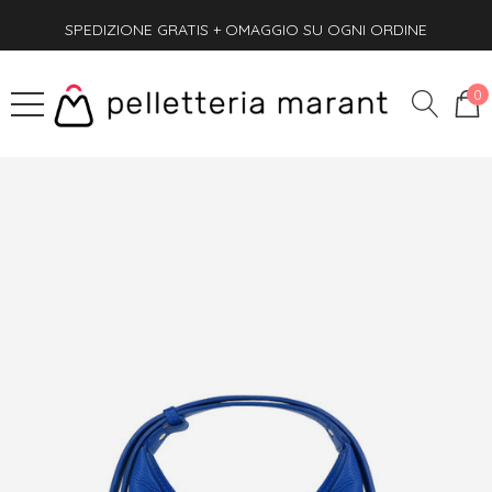
SPEDIZIONE GRATIS + OMAGGIO SU OGNI ORDINE
PAGA ANCHE ALLA CONSEGNA
SPEDIZIONE GRATIS + OMAGGIO SU OGNI ORDINE
0