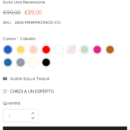
Scrivi Una Recensione
€99,00
€89,00
SKU:
2606-MINIMYKONOS-CO
Colore
*
Cobalto
Disponibilità
GUIDA SULLA TAGLIA
Attuale:
CHIEDI A UN ESPERTO
Quantità:
Incrementa Quantità:
Decrementa Quantità: