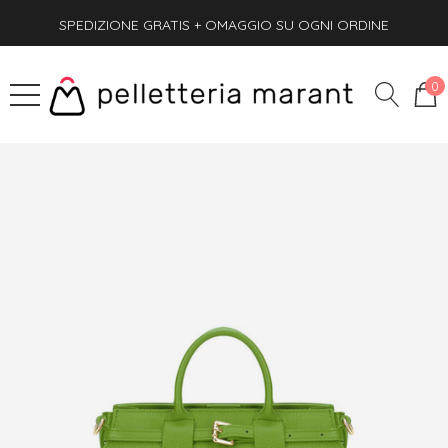
SPEDIZIONE GRATIS + OMAGGIO SU OGNI ORDINE
PAGA ANCHE ALLA CONSEGNA
SPEDIZIONE GRATIS + OMAGGIO SU OGNI ORDINE
0