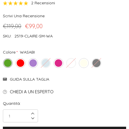
2 Recensioni
Scrivi Una Recensione
€119,00
€99,00
SKU:
2519-CLAIRE-SM-WA
Colore
*
WASABI
Disponibilità
GUIDA SULLA TAGLIA
Attuale:
CHIEDI A UN ESPERTO
Quantità:
Incrementa Quantità:
Decrementa Quantità: