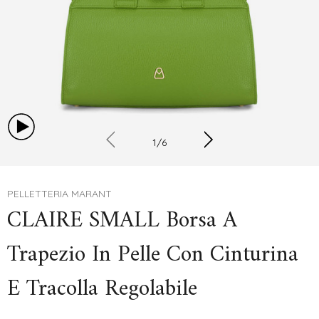
1
/
6
PELLETTERIA MARANT
CLAIRE SMALL Borsa A
Trapezio In Pelle Con Cinturina
E Tracolla Regolabile