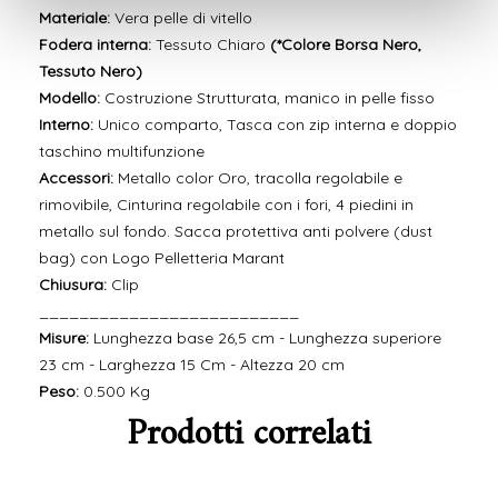
Materiale:
Vera pelle di vitello
Fodera interna:
Tessuto Chiaro
(*Colore Borsa Nero,
Tessuto Nero)
Modello:
Costruzione Strutturata, manico in pelle fisso
Interno:
Unico comparto, Tasca con zip interna e doppio
taschino multifunzione
Accessori:
Metallo color Oro, tracolla regolabile e
rimovibile, Cinturina regolabile con i fori, 4 piedini in
metallo sul fondo. Sacca protettiva anti polvere (dust
bag) con Logo Pelletteria Marant
Chiusura:
Clip
__________________________
Misure:
Lunghezza base 26,5 cm - Lunghezza superiore
23 cm - Larghezza 15 Cm - Altezza 20 cm
Peso:
0.500 Kg
Prodotti correlati